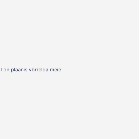
l on plaanis võrrelda meie