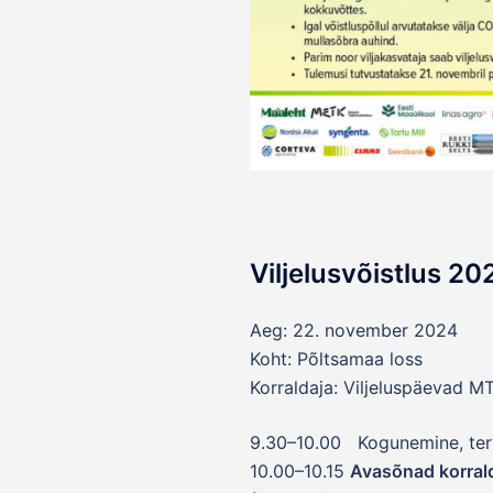
Viljelusvõistlus 20
Aeg: 22. november 2024
Koht: Põltsamaa loss
Korraldaja: Viljeluspäevad 
9.30–10.00 Kogunemine, ter
10.00–10.15
Avasõnad korrald