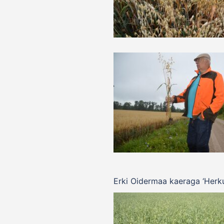
Erki Oidermaa kaeraga ‘Herkul