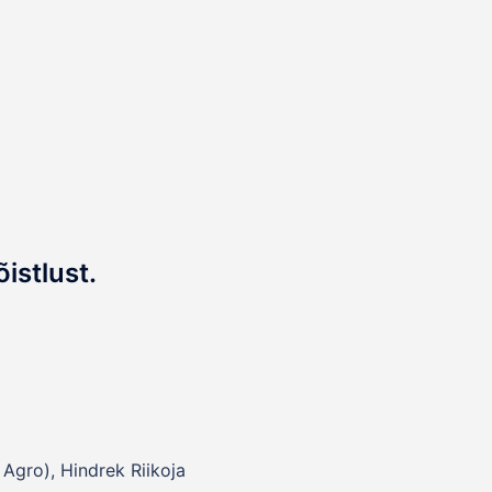
istlust.
Agro), Hindrek Riikoja