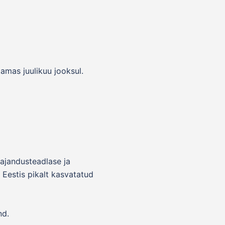
amas juulikuu jooksul.
ajandusteadlase ja
 Eestis pikalt kasvatatud
nd.