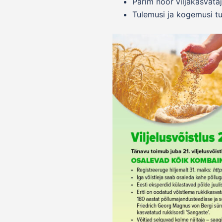
Parim noor viljakasvataj
Tulemusi ja kogemusi tu