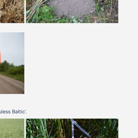
ess Baltic’.