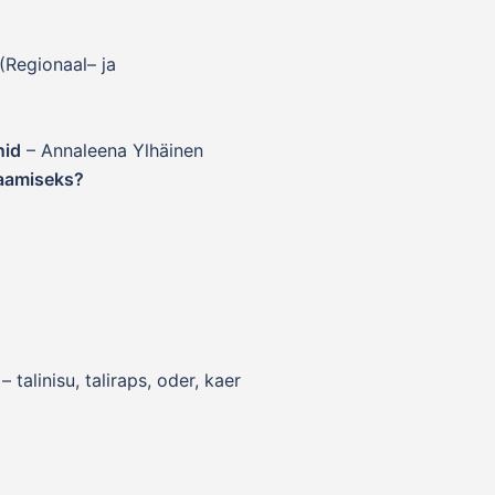
(Regionaal– ja
nid
– Annaleena Ylhäinen
saamiseks?
– talinisu, taliraps, oder, kaer