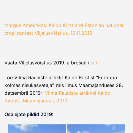
Margus Ameerikas. Kaido Kirst and Estonian national
crop contest Viljelusvõistlus. 19.11.2019
Vaata Viljelusvõistlus 2019. a brošüüri
siit
Loe Vilma Rauniste artiklit Kaido Kirstist “Euroopa
kolmas nisukasvataja”, mis ilmus Maamajanduses 28.
detsembril 2019:
Vilma Rauniste artikkel Kaido
Kirstist. Maamajandus. 2019
Osalejate pildid 2019: