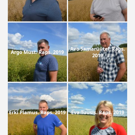
Avo Samarüütel. Raps.
Argo Must. Raps. 2019
2019
Erki Plamus. Raps. 2019
Eva Tuusis. Raps. 2019