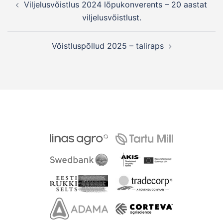
Viljelusvõistlus 2024 lõpukonverents – 20 aastat
navigation
viljelusvõistlust.
Võistluspõllud 2025 – taliraps