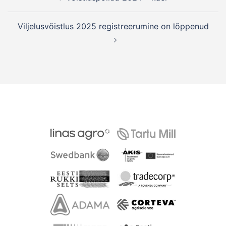
navigation
Viljelusvõistlus 2025 registreerumine on lõppenud