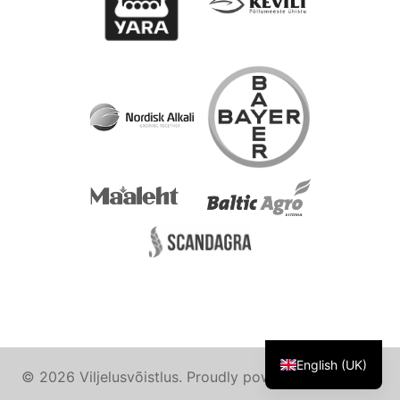
English (UK)
© 2026 Viljelusvõistlus. Proudly powered by
Sydney