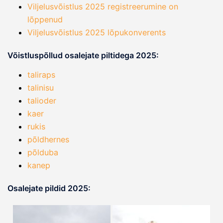
Viljelusvõistlus 2025 registreerumine on
lõppenud
Viljelusvõistlus 2025 lõpukonverents
Võistluspõllud osalejate piltidega 2025:
taliraps
talinisu
talioder
kaer
rukis
põldhernes
põlduba
kanep
Osalejate pildid 2025: