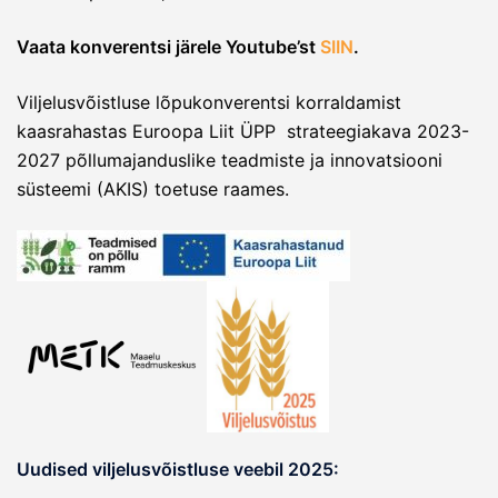
Vaata konverentsi järele Youtube’st
SIIN
.
Viljelusvõistluse lõpukonverentsi korraldamist
kaasrahastas Euroopa Liit ÜPP strateegiakava 2023-
2027 põllumajanduslike teadmiste ja innovatsiooni
süsteemi (AKIS) toetuse raames.
Uudised viljelusvõistluse veebil 2025: