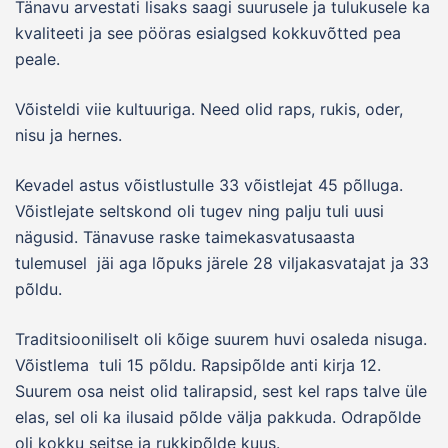
Tänavu arvestati lisaks saagi suurusele ja tulukusele ka
kvaliteeti ja see pööras esialgsed kokkuvõtted pea
peale.
Võisteldi viie kultuuriga. Need olid raps, rukis, oder,
nisu ja hernes.
Kevadel astus võistlustulle 33 võistlejat 45 põlluga.
Võistlejate seltskond oli tugev ning palju tuli uusi
nägusid. Tänavuse raske taimekasvatusaasta
tulemusel jäi aga lõpuks järele 28 viljakasvatajat ja 33
põldu.
Traditsiooniliselt oli kõige suurem huvi osaleda nisuga.
Võistlema tuli 15 põldu. Rapsipõlde anti kirja 12.
Suurem osa neist olid talirapsid, sest kel raps talve üle
elas, sel oli ka ilusaid põlde välja pakkuda. Odrapõlde
oli kokku seitse ja rukkipõlde kuus.