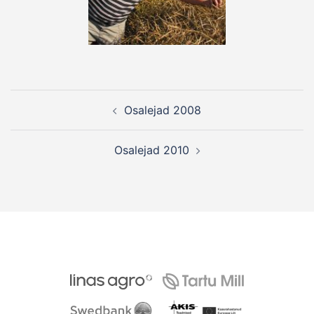
Post
Osalejad 2008
navigation
Osalejad 2010