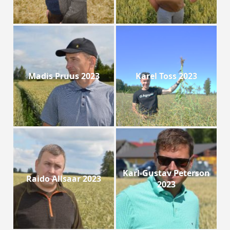
Madis Pruus 2023
Karel Toss 2023
Karl-Gustav Peterson
Raido Allsaar 2023
2023