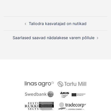
Post
Taliodra kasvatajad on nutikad
navigation
Saarlased saavad nädalakese varem põllule