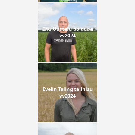
Erki Uustalu põlduba
vv2024
Evelin Taling talinisu
vv2024