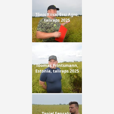
Tõnis Riisk, Essi Agro,
taliraps 2025
Toomas Printsmann,
Estonia, taliraps 2025
Taniel Eensalu,