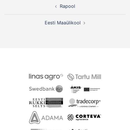
Post
Rapool
navigation
Eesti Maaülikool